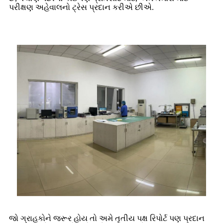
પરીક્ષણ અહેવાલનો ટ્રેસ પ્રદાન કરીએ છીએ.
જો ગ્રાહકોને જરૂર હોય તો અમે તૃતીય પક્ષ રિપોર્ટ પણ પ્રદાન