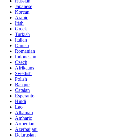
Russian
Japanese
Korean
Arabic
Irish
Greek
Turkish
Italian
Danish
Romanian
Indonesian
Czech
Afrikaans
Swedish
Polish
Basque
Catalan
Esperanto
Hindi
Lao
Albanian
Amharic
Armenian
Azerbaijani
Belarusian