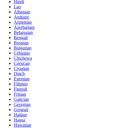
Hindi
Lao
Albanian
Amharic
Armenian
Azerbaijani
Belarusian
Bengali
Bosnian
Bulgarian
Cebuano
Chichewa
Corsican
Croatian
Dutch
Estonian
Filipino
Finnish
Frisian
Galician
Georgian
Gujarati
Haitian
Hausa
Hawaiian