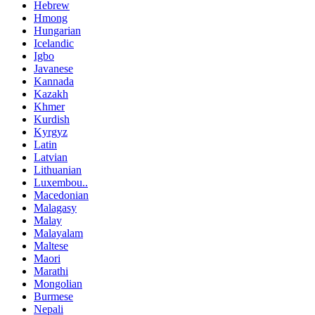
Hebrew
Hmong
Hungarian
Icelandic
Igbo
Javanese
Kannada
Kazakh
Khmer
Kurdish
Kyrgyz
Latin
Latvian
Lithuanian
Luxembou..
Macedonian
Malagasy
Malay
Malayalam
Maltese
Maori
Marathi
Mongolian
Burmese
Nepali