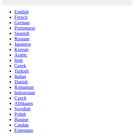
English
French
German
Portuguese
Spanish
Russian
Japanese
Korean
Arabic
Irish
Greek
Turkish
Italian
Danish
Romanian
Indonesian
Czech
Afrikaans
Swedish
Polish
Basque
Catalan
Esperanto