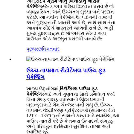
અમારા
૮૫ ગ્રામ ભીનું બિલાડીનું ખોરાક
પેકેજિંગ
સ્ટેન્ડ-અપ પાઉચ ડિઝાઇન ધરાવે છે જે
વ્યવહારિકતા અને ઉચ્ચતમ સુરક્ષા બંને પ્રદાન
કરે છે. આ નવીન પેકેજિંગ ઉત્પાદનની તાજગી
અને ગુણવત્તાની ખાતરી આપે છે, સાથે સાથે તેના
આકર્ષક સૌંદર્ય શાસ્ત્રને જાળવી રાખે છે. અહીં
મુખ્ય હાઇલાઇટ્સ છે જે અમારા સ્ટેન્ડ-અપ
પાઉચને એક અદભુત પસંદગી બનાવે છે:
પૂછપરછ
વિગતવાર
ઉચ્ચ-તાપમાન રીટોર્ટેબલ પાઉચ ફૂડ
પેકેજિંગ
ખાદ્ય ઉદ્યોગમાં,
રિટોર્ટેબલ પાઉચ ફૂડ
પેકેજિંગ
સ્વાદ અને ગુણવત્તા સાથે સમાધાન કર્યા
વિના શેલ્ફ લાઇફ વધારવાનો ઉદ્દેશ ધરાવતી
બ્રાન્ડ્સ માટે ગેમ ચેન્જર બની ગયું છે. ઉચ્ચ-
તાપમાન વંધ્યીકરણ પ્રક્રિયાઓ (સામાન્ય રીતે
121°C–135°C) નો સામનો કરવા માટે રચાયેલ, આ
પાઉચ ખાતરી કરે છે કે તમારા ઉત્પાદનો સંગ્રહ
અને પરિવહન દરમિયાન સુરક્ષિત, તાજા અને
સ્વાદિષ્ટ રહે.