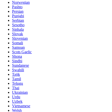
Norwegian
Pashto
Persian
Punjabi
Serbian
Sesotho
Sinhala
Slovak
Slovenian
Somali
Samoan
Scots Gaelic
Shona
Sindhi
Sundanese
Swahili
Tajik
Tamil
Telugu
Thai
Ukrainian
Urdu
Uzbek
Vietnamese
Welsh